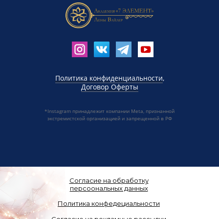
Политика конфиденциальности
,
Договор Оферты
*Instagram принадлежит компании Meta, признанной
экстремистской организацией и запрещенной в РФ
Согласие на обработку
персоональных данных
Политика конфедециальности
Согласие на рекламные рассылки