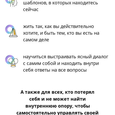
шаблонов, в которых находитесь
сейчас
жить так, как вы действительно
хотите, и быть тем, кто вы есть на
самом деле
научиться выстраивать ясный диалог
с самим собой и находить внутри
себя ответы на все вопросы
А также для всех, кто потерял
себя и не может найти
внутреннюю опору, чтобы
самостоятельно управлять своей