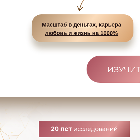
Масштаб в деньгах, карьера
любовь и жизнь на 1000%
ИЗУЧИ
20 лет
исследований