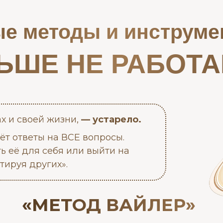
е методы и инструм
ЬШЕ НЕ РАБОТ
ах и своей жизни,
— устарело.
аёт ответы на ВСЕ вопросы.
ь её для себя или выйти на
тируя других».
«МЕТОД ВАЙЛЕР»