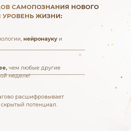
ОДОВ САМОПОЗНАНИЯ НОВОГО
 УРОВЕНЬ ЖИЗНИ:
нологии,
нейронауку
и
ее,
чем любые другие
ой неделе!
агово расшифровывает
 скрытый потенциал.