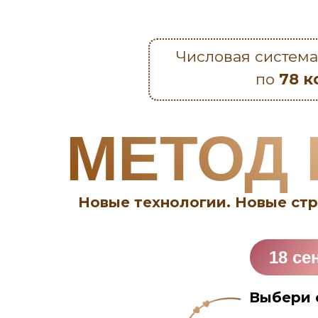
Числовая систем
по
78 к
МЕТОД 
Новые технологии. Новые стр
18 се
Выбери 