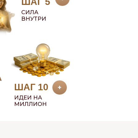
ШАГ 5
СИЛА
ВНУТРИ
ШАГ 10
+
ИДЕИ НА
МИЛЛИОН