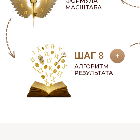
ФОРМУЛА
МАСШТАБА
ШАГ 8
+
АЛГОРИТМ
РЕЗУЛЬТАТА