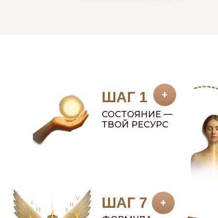
+
ШАГ 1
СОСТОЯНИЕ —
ТВОЙ РЕСУРС
ШАГ 7
+