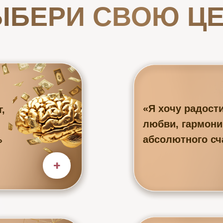
ЫБЕРИ СВОЮ ЦЕ
«Я хочу радости
,
любви, гармони
абсолютного сч
»
+