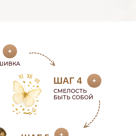
+
ШИВКА
ШАГ 4
+
СМЕЛОСТЬ
БЫТЬ СОБОЙ
+