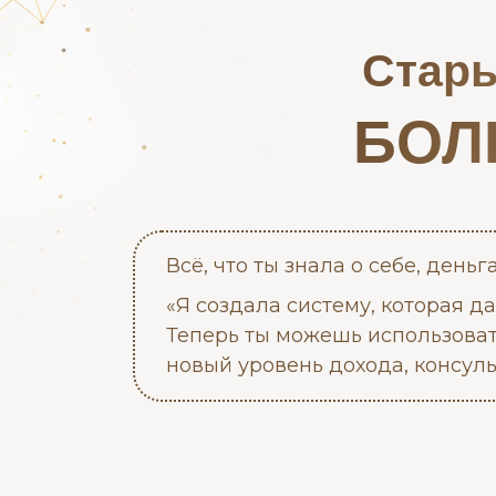
Стары
БОЛ
Всё, что ты знала о себе, деньг
«Я создала систему, которая д
Теперь ты можешь использоват
новый уровень дохода, консуль