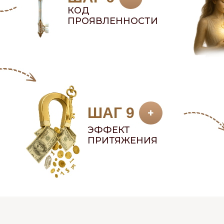
КОД
ПРОЯВЛЕННОСТИ
ШАГ 9
+
ЭФФЕКТ
ПРИТЯЖЕНИЯ