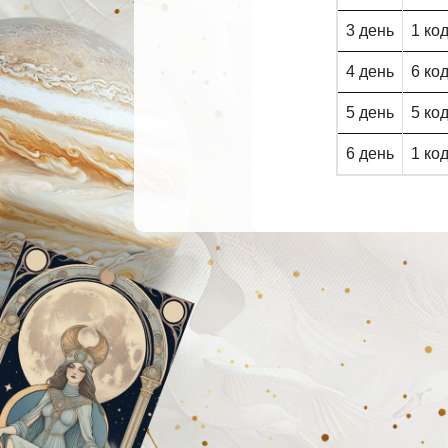
3 день
1 ко
4 день
6 ко
5 день
5 ко
6 день
1 ко