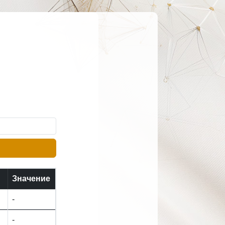
Значение
-
-