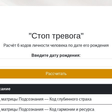
"Стоп тревога"
Расчёт 6 кодов личности человека по дате его рождения
Введите дату рождения:
Рассчитать
сание
д матрицы Подсознания — Код глубинного страха
д матрицы Подсознания — Код гармонии и ресурса