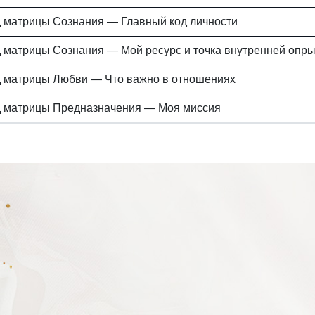
д матрицы Сознания — Главный код личности
д матрицы Сознания — Мой ресурс и точка внутренней опр
д матрицы Любви — Что важно в отношениях
д матрицы Предназначения — Моя миссия